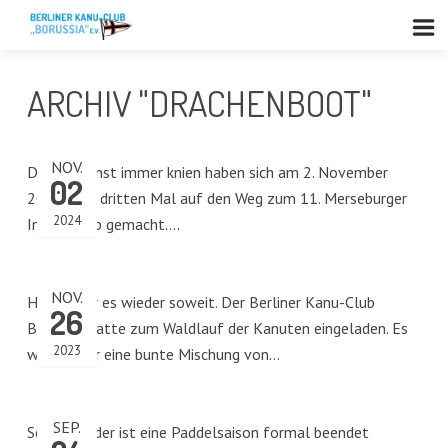
ARCHIV "DRACHENBOOT"
NOV.
Die, die sonst immer knien haben sich am 2. November
02
2024 zum dritten Mal auf den Weg zum 11. Merseburger
2024
Indoor-Cup gemacht.…
NOV.
Heute war es wieder soweit. Der Berliner Kanu-Club
26
Borussia hatte zum Waldlauf der Kanuten eingeladen. Es
2023
war wieder eine bunte Mischung von…
SEP.
Schon wieder ist eine Paddelsaison formal beendet