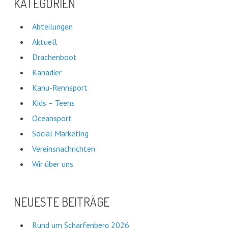
KATEGORIEN
Abteilungen
Aktuell
Drachenboot
Kanadier
Kanu-Rennsport
Kids – Teens
Oceansport
Social Marketing
Vereinsnachrichten
Wir über uns
NEUESTE BEITRÄGE
Rund um Scharfenberg 2026