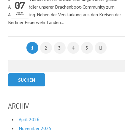
07
Anzahl Paddler unserer Drachenboot-Community zum
2021
Abendtraining. Neben der Verstärkung aus den Kreisen der
Berliner Feuerwehr fanden…
1
2
3
4
5
Suchen
nach:
ARCHIV
April 2026
November 2025