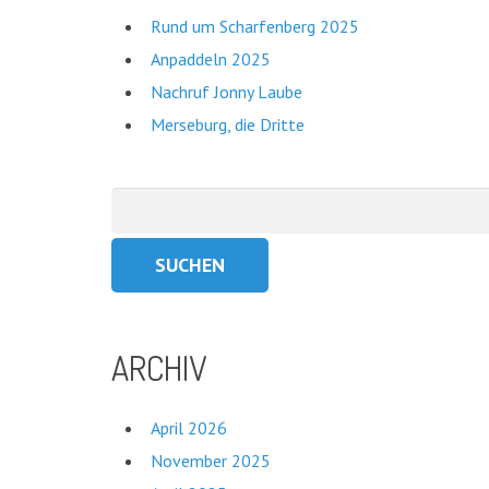
Rund um Scharfenberg 2025
Anpaddeln 2025
Nachruf Jonny Laube
Merseburg, die Dritte
Suchen
nach:
ARCHIV
April 2026
November 2025
KATEGORIEN