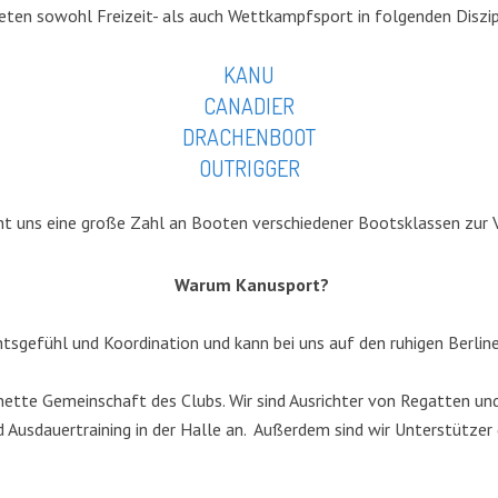
ieten sowohl Freizeit- als auch Wettkampfsport in folgenden Diszip
KANU
CANADIER
DRACHENBOOT
OUTRIGGER
t uns eine große Zahl an Booten verschiedener Bootsklassen zur 
Warum Kanusport?
htsgefühl und Koordination und kann bei uns auf den ruhigen Berlin
tte Gemeinschaft des Clubs. Wir sind Ausrichter von Regatten und 
 Ausdauertraining in der Halle an. Außerdem sind wir Unterstützer d