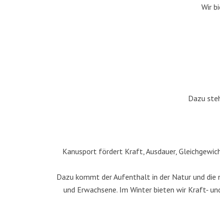
Wir b
Dazu steh
Kanusport fördert Kraft, Ausdauer, Gleichgewic
Dazu kommt der Aufenthalt in der Natur und die ne
und Erwachsene. Im Winter bieten wir Kraft- und