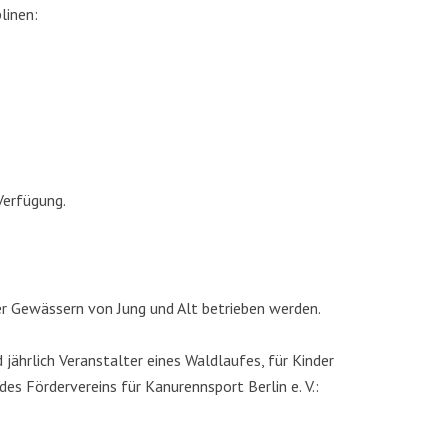
linen:
Verfügung.
er Gewässern von Jung und Alt betrieben werden.
jährlich Veranstalter eines Waldlaufes, für Kinder
es Fördervereins für Kanurennsport Berlin e. V.: