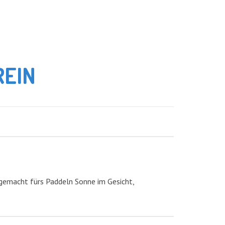
REIN
gemacht fürs Paddeln Sonne im Gesicht,