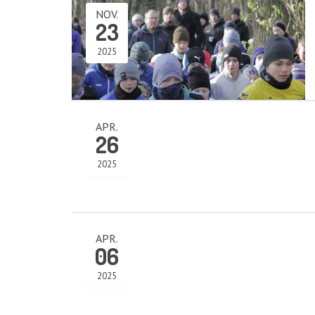
NOV.
23
2025
APR.
26
2025
APR.
06
2025