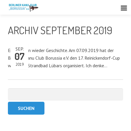
ARCHIV SEPTEMBER 2019
SEP.
Er ist schon wieder Geschichte. Am 07.09.2019 hat der
07
Berliner Kanu Club Borussia e.V. den 17. Reinickendorf-Cup
2019
wieder im Strandbad Lübars organisiert. Ich denke…
Suchen
nach: