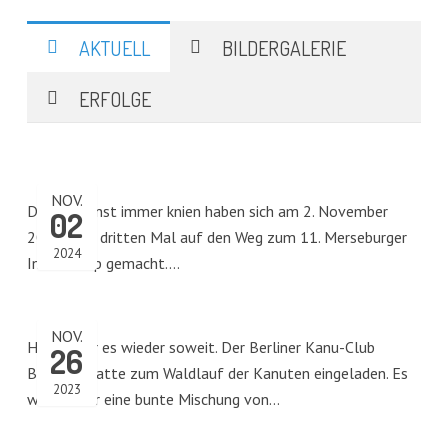
AKTUELL
BILDERGALERIE
ERFOLGE
NOV.
Die, die sonst immer knien haben sich am 2. November
02
2024 zum dritten Mal auf den Weg zum 11. Merseburger
2024
Indoor-Cup gemacht.…
NOV.
Heute war es wieder soweit. Der Berliner Kanu-Club
26
Borussia hatte zum Waldlauf der Kanuten eingeladen. Es
2023
war wieder eine bunte Mischung von…