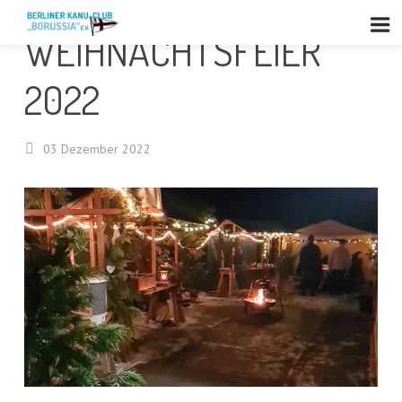
WEIHNACHTSFEIER
2022
03
Dezember
2022