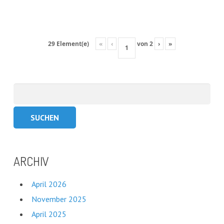
«
‹
von
2
›
»
29 Element(e)
Suchen
nach:
ARCHIV
April 2026
November 2025
April 2025