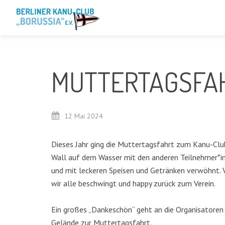
MUTTERTAGSFAH
12
Mai
2024
Dieses Jahr ging die Muttertagsfahrt zum Kanu-Clu
Wall auf dem Wasser mit den anderen Teilnehmer*i
und mit leckeren Speisen und Getränken verwöhnt. 
wir alle beschwingt und happy zurück zum Verein.
Ein großes „Dankeschön“ geht an die Organisatoren 
Gelände zur Muttertagsfahrt.