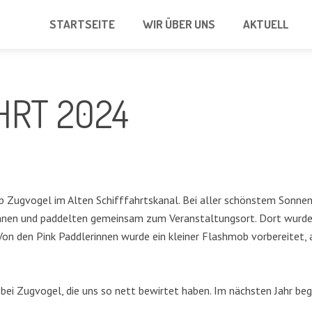
STARTSEITE
WIR ÜBER UNS
AKTUELL
RT 2024
b Zugvogel im Alten Schifffahrtskanal. Bei aller schönstem Sonne
nnen und paddelten gemeinsam zum Veranstaltungsort. Dort wurden
Von den Pink Paddlerinnen wurde ein kleiner Flashmob vorbereitet,
bei Zugvogel, die uns so nett bewirtet haben. Im nächsten Jahr beg