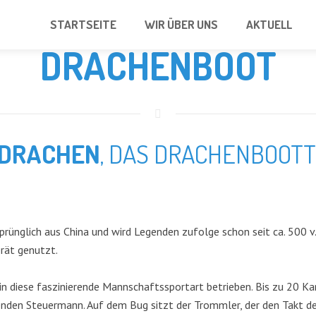
STARTSEITE
WIR ÜBER UNS
AKTUELL
DRACHENBOOT
 DRACHEN
, DAS DRACHENBOOT
ünglich aus China und wird Legenden zufolge schon seit ca. 500 v.
rät genutzt.
rein diese faszinierende Mannschaftssportart betrieben. Bis zu 20 
den Steuermann. Auf dem Bug sitzt der Trommler, der den Takt der