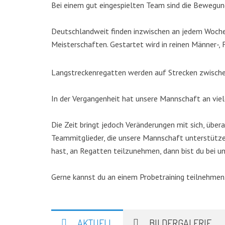
Bei einem gut eingespielten Team sind die Bewegun
Deutschlandweit finden inzwischen an jedem Woche
Meisterschaften. Gestartet wird in reinen Männer-
Langstreckenregatten werden auf Strecken zwische
In der Vergangenheit hat unsere Mannschaft an vie
Die Zeit bringt jedoch Veränderungen mit sich, über
Teammitglieder, die unsere Mannschaft unterstütze
hast, an Regatten teilzunehmen, dann bist du bei u
Gerne kannst du an einem Probetraining teilnehmen.
AKTUELL
BILDERGALERIE