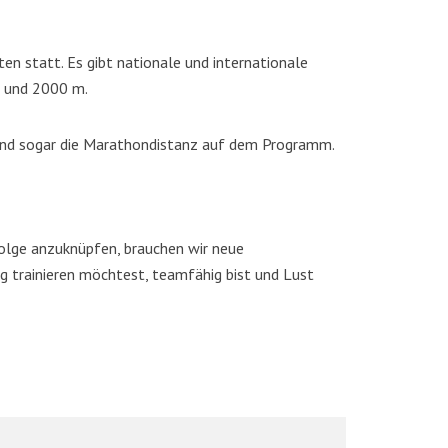
 statt. Es gibt nationale und internationale
m und 2000 m.
 und sogar die Marathondistanz auf dem Programm.
folge anzuknüpfen, brauchen wir neue
 trainieren möchtest, teamfähig bist und Lust