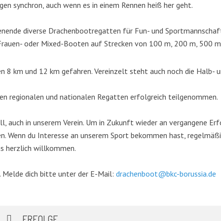
gen synchron, auch wenn es in einem Rennen heiß her geht.
nende diverse Drachenbootregatten für Fun- und Sportmannschaften
, Frauen- oder Mixed-Booten auf Strecken von 100 m, 200 m, 500 
n 8 km und 12 km gefahren. Vereinzelt steht auch noch die Halb-
len regionalen und nationalen Regatten erfolgreich teilgenommen.
all, auch in unserem Verein. Um in Zukunft wieder an vergangene Er
n. Wenn du Interesse an unserem Sport bekommen hast, regelmäßig
ns herzlich willkommen.
 Melde dich bitte unter der E-Mail:
drachenboot@bkc-borussia.de
ERFOLGE