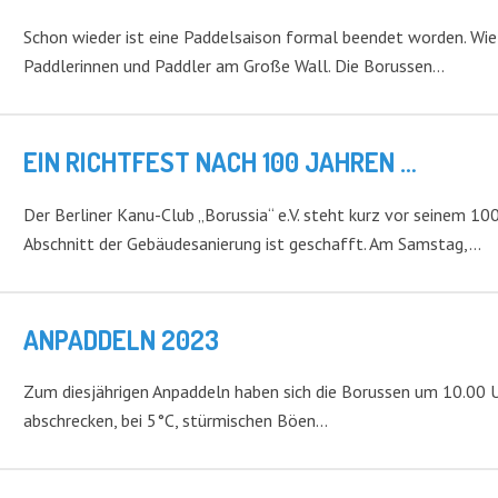
Schon wieder ist eine Paddelsaison formal beendet worden. Wie
Paddlerinnen und Paddler am Große Wall. Die Borussen…
EIN RICHTFEST NACH 100 JAHREN …
Der Berliner Kanu-Club „Borussia“ e.V. steht kurz vor seinem 100
Abschnitt der Gebäudesanierung ist geschafft. Am Samstag,…
ANPADDELN 2023
Zum diesjährigen Anpaddeln haben sich die Borussen um 10.00 Uhr
abschrecken, bei 5°C, stürmischen Böen…