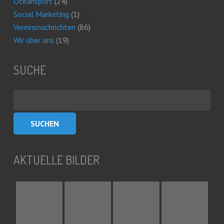
Oceansport
(24)
Social Marketing
(1)
Vereinsnachrichten
(86)
Wir über uns
(19)
SUCHE
Suchen
nach:
AKTUELLE BILDER