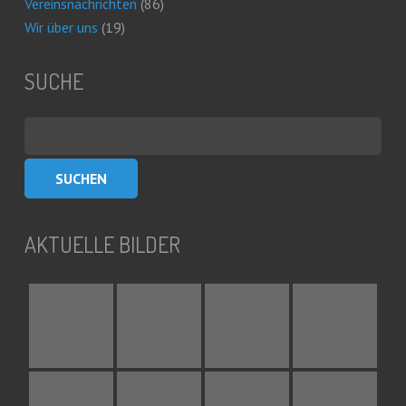
Vereinsnachrichten
(86)
Wir über uns
(19)
SUCHE
Suchen
nach:
AKTUELLE BILDER