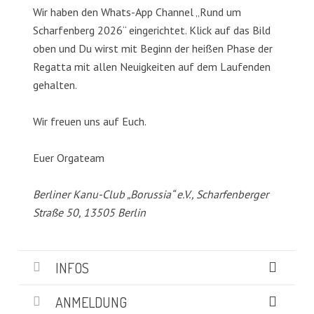
Wir haben den Whats-App Channel „Rund um
Scharfenberg 2026“ eingerichtet. Klick auf das Bild
oben und Du wirst mit Beginn der heißen Phase der
Regatta mit allen Neuigkeiten auf dem Laufenden
gehalten.
Wir freuen uns auf Euch.
Euer Orgateam
Berliner Kanu-Club „Borussia“ e.V., Scharfenberger
Straße 50, 13505 Berlin
INFOS
ANMELDUNG