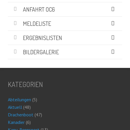
ANFAHRT OC6
MELDELISTE
ERGEBNISLISTEN
BILDERGALERIE
KATEGORIEN
Abteilungen
(5)
Aktuell
(48)
Drachenboot
(47)
Kanadier
(6)
Kanu-Rennsport
(13)