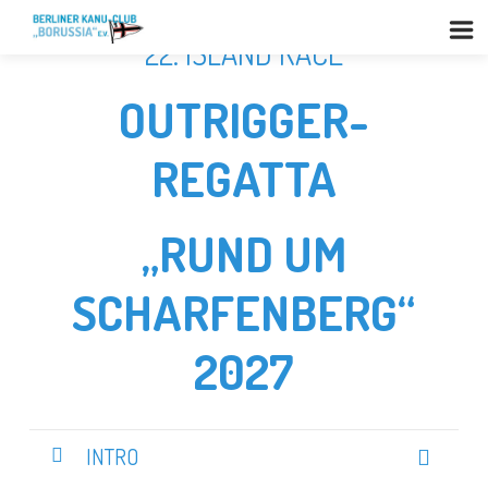
22. ISLAND RACE
OUTRIGGER-
REGATTA
„RUND UM
SCHARFENBERG“
2027
INTRO