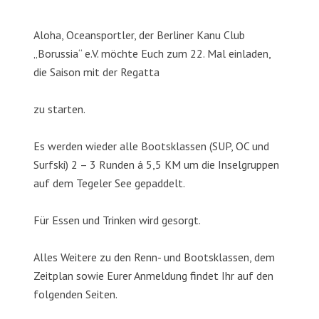
Aloha, Oceansportler, der Berliner Kanu Club
„Borussia“ e.V. möchte Euch zum 22. Mal einladen,
die Saison mit der Regatta
zu starten.
Es werden wieder alle Bootsklassen (SUP, OC und
Surfski) 2 – 3 Runden á 5,5 KM um die Inselgruppen
auf dem Tegeler See gepaddelt.
Für Essen und Trinken wird gesorgt.
Alles Weitere zu den Renn- und Bootsklassen, dem
Zeitplan sowie Eurer Anmeldung findet Ihr auf den
folgenden Seiten.