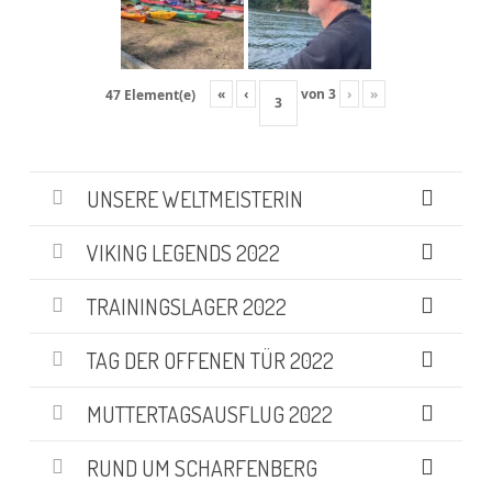
«
‹
von
3
›
»
47 Element(e)
UNSERE WELTMEISTERIN
VIKING LEGENDS 2022
TRAININGSLAGER 2022
TAG DER OFFENEN TÜR 2022
MUTTERTAGSAUSFLUG 2022
RUND UM SCHARFENBERG