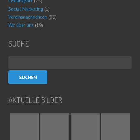
Oceansport
(24)
Social Marketing
(1)
Vereinsnachrichten
(86)
Wir über uns
(19)
SUCHE
Suchen
nach:
AKTUELLE BILDER