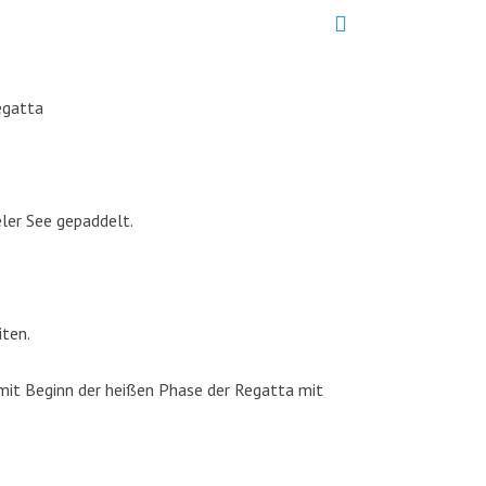
egatta
ler See gepaddelt.
iten.
mit Beginn der heißen Phase der Regatta mit