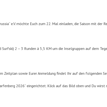
russia“ e.V. möchte Euch zum 22. Mal einladen, die Saison mit der R
d Surfski) 2 – 3 Runden á 5,5 KM um die Inselgruppen auf dem Tege
m Zeitplan sowie Eurer Anmeldung findet Ihr auf den folgenden Se
fenberg 2026“ eingerichtet. Klick auf das Bild oben und Du wirst 