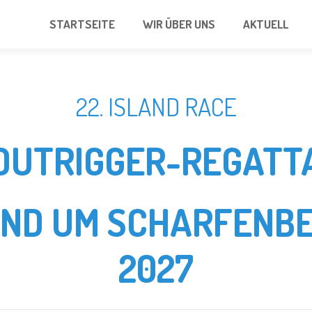
STARTSEITE
WIR ÜBER UNS
AKTUELL
22. ISLAND RACE
OUTRIGGER-REGATT
UND UM SCHARFENBE
2027