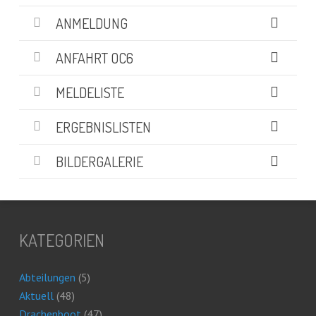
ANMELDUNG
ANFAHRT OC6
MELDELISTE
ERGEBNISLISTEN
BILDERGALERIE
KATEGORIEN
Abteilungen
(5)
Aktuell
(48)
Drachenboot
(47)