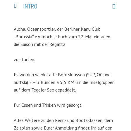
INTRO
Aloha, Oceansportler, der Berliner Kanu Club
„Borussia“ e.V. möchte Euch zum 22. Mal einladen,
die Saison mit der Regatta
zu starten.
Es werden wieder alle Bootsklassen (SUP, OC und
Surfski) 2 – 3 Runden á 5,5 KM um die Inselgruppen
auf dem Tegeler See gepaddelt.
Für Essen und Trinken wird gesorgt.
Alles Weitere zu den Renn- und Bootsklassen, dem
Zeitplan sowie Eurer Anmeldung findet Ihr auf den