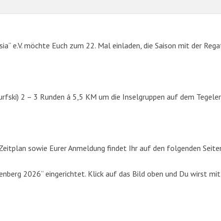
sia“ e.V. möchte Euch zum 22. Mal einladen, die Saison mit der Rega
urfski) 2 – 3 Runden á 5,5 KM um die Inselgruppen auf dem Tegeler
SUCHE
eitplan sowie Eurer Anmeldung findet Ihr auf den folgenden Seite
Suchen
berg 2026“ eingerichtet. Klick auf das Bild oben und Du wirst mit
nach: