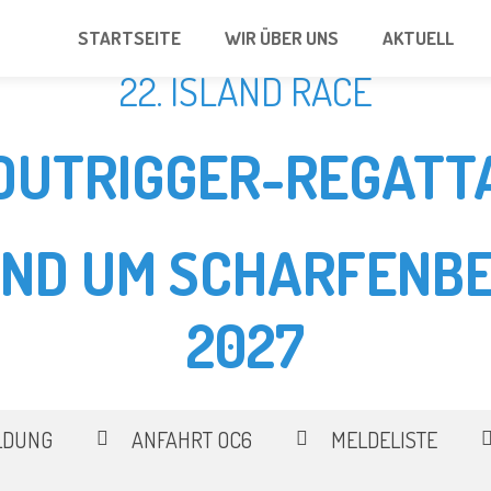
STARTSEITE
WIR ÜBER UNS
AKTUELL
22. ISLAND RACE
OUTRIGGER-REGATT
UND UM SCHARFENBE
2027
LDUNG
ANFAHRT OC6
MELDELISTE