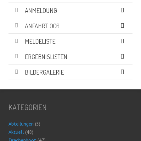
ANMELDUNG
ANFAHRT OC6
MELDELISTE
ERGEBNISLISTEN
BILDERGALERIE
KATEGORIEN
Abteilungen
(5)
Aktuell
(48)
Drachenboot
(47)