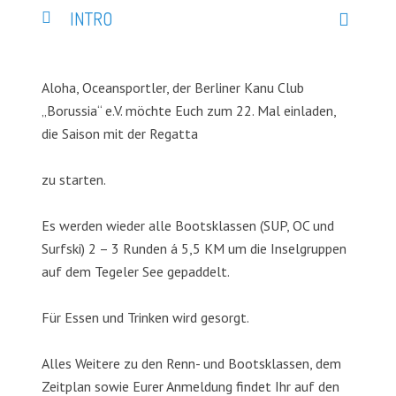
INTRO
Aloha, Oceansportler, der Berliner Kanu Club
„Borussia“ e.V. möchte Euch zum 22. Mal einladen,
die Saison mit der Regatta
zu starten.
Es werden wieder alle Bootsklassen (SUP, OC und
Surfski) 2 – 3 Runden á 5,5 KM um die Inselgruppen
auf dem Tegeler See gepaddelt.
Für Essen und Trinken wird gesorgt.
Alles Weitere zu den Renn- und Bootsklassen, dem
Zeitplan sowie Eurer Anmeldung findet Ihr auf den