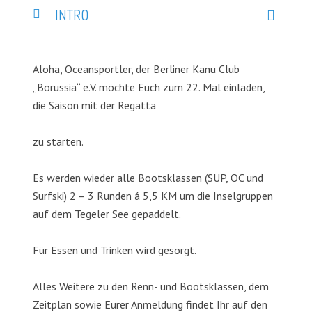
INTRO
Aloha, Oceansportler, der Berliner Kanu Club
„Borussia“ e.V. möchte Euch zum 22. Mal einladen,
die Saison mit der Regatta
zu starten.
Es werden wieder alle Bootsklassen (SUP, OC und
Surfski) 2 – 3 Runden á 5,5 KM um die Inselgruppen
auf dem Tegeler See gepaddelt.
Für Essen und Trinken wird gesorgt.
Alles Weitere zu den Renn- und Bootsklassen, dem
Zeitplan sowie Eurer Anmeldung findet Ihr auf den