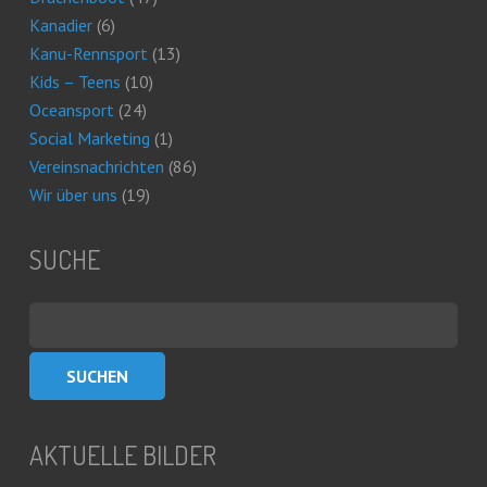
Kanadier
(6)
Kanu-Rennsport
(13)
Kids – Teens
(10)
Oceansport
(24)
Social Marketing
(1)
Vereinsnachrichten
(86)
Wir über uns
(19)
SUCHE
Suchen
nach:
AKTUELLE BILDER