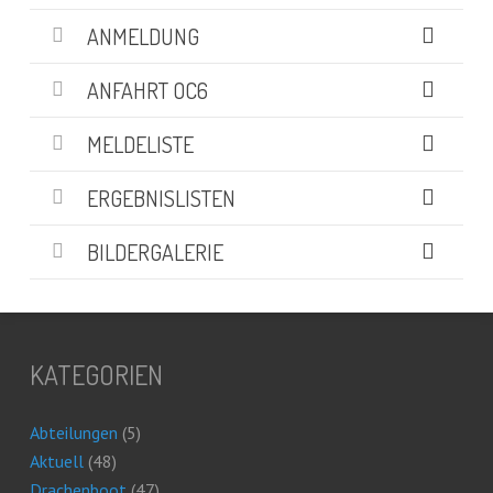
ANMELDUNG
ANFAHRT OC6
MELDELISTE
ERGEBNISLISTEN
BILDERGALERIE
KATEGORIEN
Abteilungen
(5)
Aktuell
(48)
Drachenboot
(47)