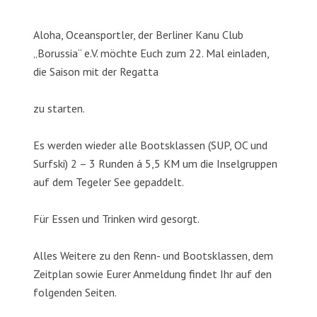
Aloha, Oceansportler, der Berliner Kanu Club
„Borussia“ e.V. möchte Euch zum 22. Mal einladen,
die Saison mit der Regatta
zu starten.
Es werden wieder alle Bootsklassen (SUP, OC und
Surfski) 2 – 3 Runden á 5,5 KM um die Inselgruppen
auf dem Tegeler See gepaddelt.
Für Essen und Trinken wird gesorgt.
Alles Weitere zu den Renn- und Bootsklassen, dem
Zeitplan sowie Eurer Anmeldung findet Ihr auf den
folgenden Seiten.