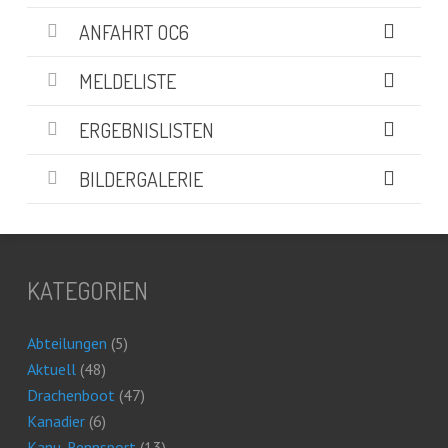
ANFAHRT OC6
MELDELISTE
ERGEBNISLISTEN
BILDERGALERIE
KATEGORIEN
Abteilungen
(5)
Aktuell
(48)
Drachenboot
(47)
Kanadier
(6)
Kanu-Rennsport
(13)