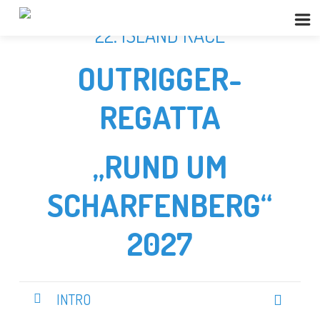
22. ISLAND RACE
OUTRIGGER-
REGATTA
„RUND UM
SCHARFENBERG“
2027
INTRO