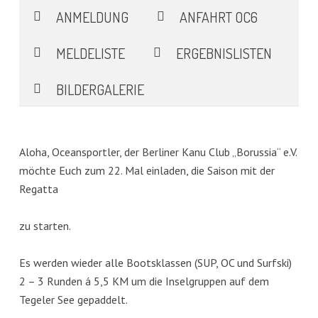
ANMELDUNG
ANFAHRT OC6
MELDELISTE
ERGEBNISLISTEN
BILDERGALERIE
Aloha, Oceansportler, der Berliner Kanu Club „Borussia“ e.V.
möchte Euch zum 22. Mal einladen, die Saison mit der
Regatta
zu starten.
Es werden wieder alle Bootsklassen (SUP, OC und Surfski)
2 – 3 Runden á 5,5 KM um die Inselgruppen auf dem
Tegeler See gepaddelt.