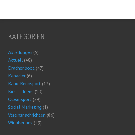
KATEGORIEN
Abteilungen
(5)
Aktuell
(48)
Drachenboot
(47)
Kanadier
(6)
Kanu-Rennsport
(13)
Kids – Teens
(10)
Oceansport
(24)
Social Marketing
(1)
Vereinsnachrichten
(86)
Wir über uns
(19)