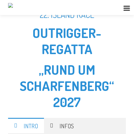
22. ISLAND RACE
OUTRIGGER-
REGATTA
„RUND UM
SCHARFENBERG“
2027
INTRO
INFOS