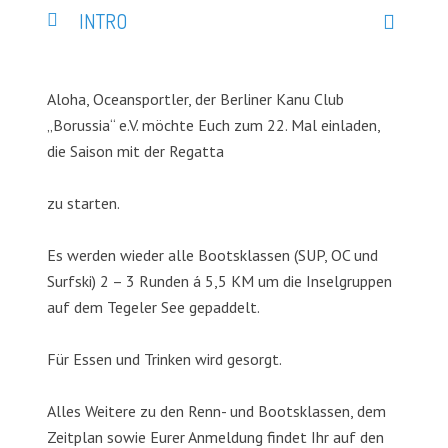
INTRO
Aloha, Oceansportler, der Berliner Kanu Club
„Borussia“ e.V. möchte Euch zum 22. Mal einladen,
die Saison mit der Regatta
zu starten.
Es werden wieder alle Bootsklassen (SUP, OC und
Surfski) 2 – 3 Runden á 5,5 KM um die Inselgruppen
auf dem Tegeler See gepaddelt.
Für Essen und Trinken wird gesorgt.
Alles Weitere zu den Renn- und Bootsklassen, dem
Zeitplan sowie Eurer Anmeldung findet Ihr auf den