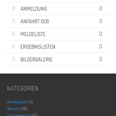
ANMELDUNG
ANFAHRT OC6
MELDELISTE
ERGEBNISLISTEN
BILDERGALERIE
KATEGORIEN
Abteilungen
(5)
Aktuell
(48)
Drachenboot
(47)