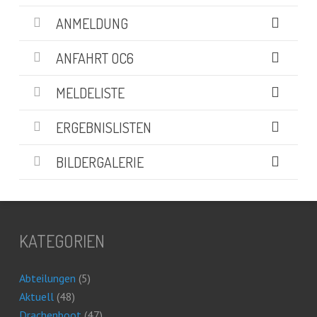
ANMELDUNG
ANFAHRT OC6
MELDELISTE
ERGEBNISLISTEN
BILDERGALERIE
KATEGORIEN
Abteilungen
(5)
Aktuell
(48)
Drachenboot
(47)