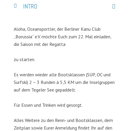
INTRO
Aloha, Oceansportler, der Berliner Kanu Club
„Borussia“ e.V. möchte Euch zum 22. Mal einladen,
die Saison mit der Regatta
zu starten.
Es werden wieder alle Bootsklassen (SUP, OC und
Surfski) 2 – 3 Runden á 5,5 KM um die Inselgruppen
auf dem Tegeler See gepaddelt.
Für Essen und Trinken wird gesorgt.
Alles Weitere zu den Renn- und Bootsklassen, dem
Zeitplan sowie Eurer Anmeldung findet Ihr auf den