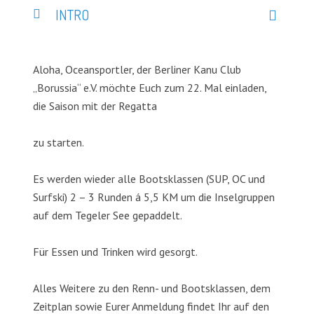
INTRO
Aloha, Oceansportler, der Berliner Kanu Club
„Borussia“ e.V. möchte Euch zum 22. Mal einladen,
die Saison mit der Regatta
zu starten.
Es werden wieder alle Bootsklassen (SUP, OC und
Surfski) 2 – 3 Runden á 5,5 KM um die Inselgruppen
auf dem Tegeler See gepaddelt.
Für Essen und Trinken wird gesorgt.
Alles Weitere zu den Renn- und Bootsklassen, dem
Zeitplan sowie Eurer Anmeldung findet Ihr auf den