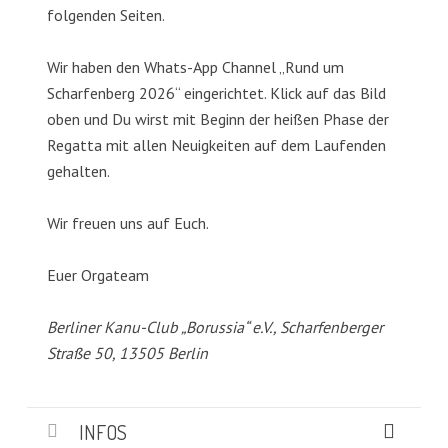
folgenden Seiten.
Wir haben den Whats-App Channel „Rund um
Scharfenberg 2026“ eingerichtet. Klick auf das Bild
oben und Du wirst mit Beginn der heißen Phase der
Regatta mit allen Neuigkeiten auf dem Laufenden
gehalten.
Wir freuen uns auf Euch.
Euer Orgateam
Berliner Kanu-Club „Borussia“ e.V., Scharfenberger
Straße 50, 13505 Berlin
INFOS