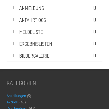
ANMELDUNG
ANFAHRT OC6
MELDELISTE
ERGEBNISLISTEN
BILDERGALERIE
KATEGORIEN
Abteilungen
(5)
Aktuell
(48)
Drachenboot
(47)