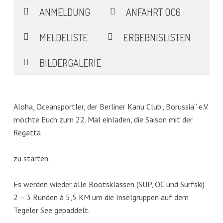
ANMELDUNG
ANFAHRT OC6
MELDELISTE
ERGEBNISLISTEN
BILDERGALERIE
Aloha, Oceansportler, der Berliner Kanu Club „Borussia“ e.V.
möchte Euch zum 22. Mal einladen, die Saison mit der
Regatta
zu starten.
Es werden wieder alle Bootsklassen (SUP, OC und Surfski)
2 – 3 Runden á 5,5 KM um die Inselgruppen auf dem
Tegeler See gepaddelt.