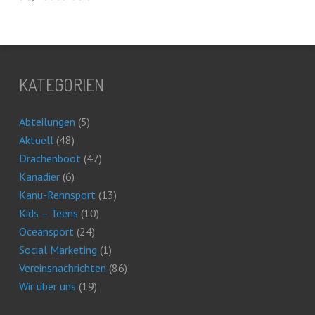
KATEGORIEN
Abteilungen
(5)
Aktuell
(48)
Drachenboot
(47)
Kanadier
(6)
Kanu-Rennsport
(13)
Kids – Teens
(10)
Oceansport
(24)
Social Marketing
(1)
Vereinsnachrichten
(86)
Wir über uns
(19)