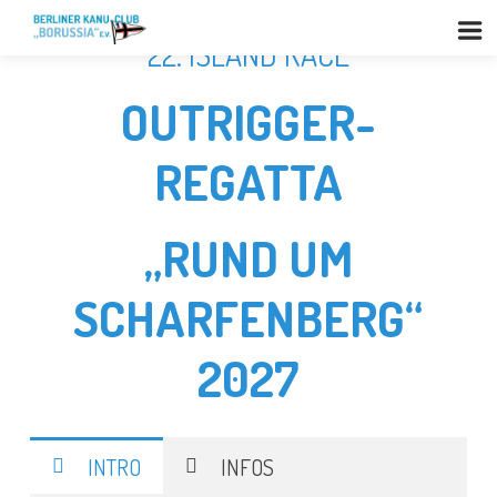
22. ISLAND RACE
OUTRIGGER-
REGATTA
„RUND UM
SCHARFENBERG“
2027
INTRO
INFOS