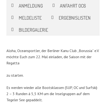
ANMELDUNG
ANFAHRT OC6
MELDELISTE
ERGEBNISLISTEN
BILDERGALERIE
Aloha, Oceansportler, der Berliner Kanu Club „Borussia“ e.V.
möchte Euch zum 22. Mal einladen, die Saison mit der
Regatta
zu starten.
Es werden wieder alle Bootsklassen (SUP, OC und Surfski)
2 – 3 Runden á 5,5 KM um die Inselgruppen auf dem
Tegeler See gepaddelt.