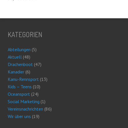
KATEGORIEN
Abteilungen
(5)
Aktuell
(48)
Drachenboot
(47)
Kanadier
(6)
Kanu-Rennsport
(13)
Kids – Teens
(10)
Oceansport
(24)
Social Marketing
(1)
Vereinsnachrichten
(86)
Wir über uns
(19)