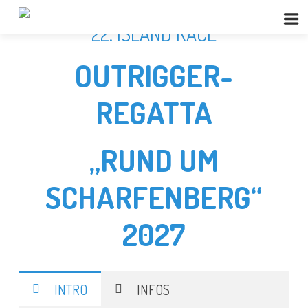
22. ISLAND RACE
OUTRIGGER-
REGATTA
„RUND UM
SCHARFENBERG“
2027
INTRO
INFOS