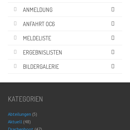
ANMELDUNG
ANFAHRT OC6
MELDELISTE
ERGEBNISLISTEN
BILDERGALERIE
KATEGORIEN
Abteilungen
(5)
Aktuell
(48)
Drachenboot
(47)