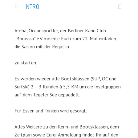
INTRO
Aloha, Oceansportler, der Berliner Kanu Club
„Borussia“ e.V. möchte Euch zum 22. Mal einladen,
die Saison mit der Regatta
zu starten.
Es werden wieder alle Bootsklassen (SUP, OC und
Surfski) 2 – 3 Runden á 5,5 KM um die Inselgruppen
auf dem Tegeler See gepaddelt.
Für Essen und Trinken wird gesorgt.
Alles Weitere zu den Renn- und Bootsklassen, dem
Zeitplan sowie Eurer Anmeldung findet Ihr auf den