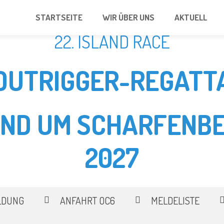
STARTSEITE
WIR ÜBER UNS
AKTUELL
22. ISLAND RACE
OUTRIGGER-REGATT
UND UM SCHARFENBE
2027
LDUNG
ANFAHRT OC6
MELDELISTE