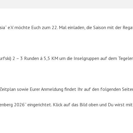
sia“ e.V. möchte Euch zum 22. Mal einladen, die Saison mit der Rega
urfski) 2 – 3 Runden á 5,5 KM um die Inselgruppen auf dem Tegeler
SUCHE
eitplan sowie Eurer Anmeldung findet Ihr auf den folgenden Seite
Suchen
berg 2026“ eingerichtet. Klick auf das Bild oben und Du wirst mit
nach: