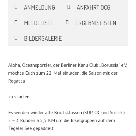
ANMELDUNG
ANFAHRT OC6
MELDELISTE
ERGEBNISLISTEN
BILDERGALERIE
Aloha, Oceansportler, der Berliner Kanu Club „Borussia“ e.V.
möchte Euch zum 22. Mal einladen, die Saison mit der
Regatta
zu starten.
Es werden wieder alle Bootsklassen (SUP, OC und Surfski)
2 – 3 Runden á 5,5 KM um die Inselgruppen auf dem
Tegeler See gepaddelt.