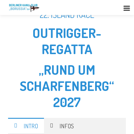
22. ISLAND RACE
OUTRIGGER-
REGATTA
„RUND UM
SCHARFENBERG“
2027
INTRO
INFOS