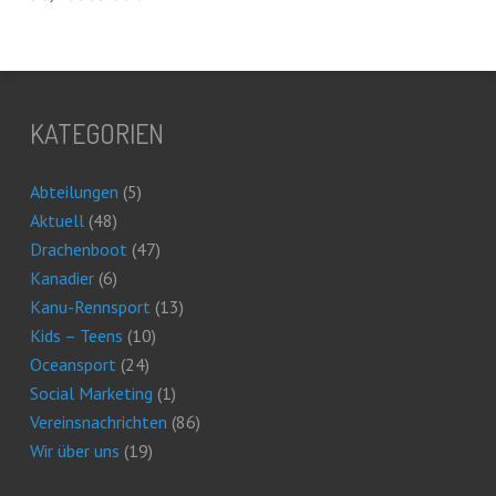
KATEGORIEN
Abteilungen
(5)
Aktuell
(48)
Drachenboot
(47)
Kanadier
(6)
Kanu-Rennsport
(13)
Kids – Teens
(10)
Oceansport
(24)
Social Marketing
(1)
Vereinsnachrichten
(86)
Wir über uns
(19)