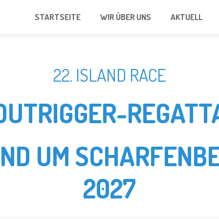
STARTSEITE
WIR ÜBER UNS
AKTUELL
22. ISLAND RACE
OUTRIGGER-REGATT
UND UM SCHARFENBE
2027