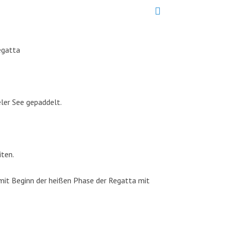
egatta
ler See gepaddelt.
iten.
mit Beginn der heißen Phase der Regatta mit