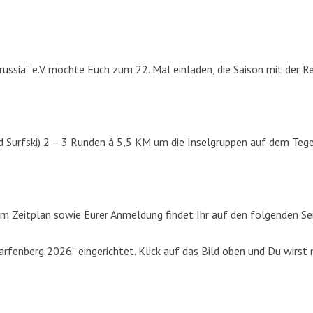
russia“ e.V. möchte Euch zum 22. Mal einladen, die Saison mit der R
d Surfski) 2 – 3 Runden á 5,5 KM um die Inselgruppen auf dem Tege
m Zeitplan sowie Eurer Anmeldung findet Ihr auf den folgenden Se
fenberg 2026“ eingerichtet. Klick auf das Bild oben und Du wirst 