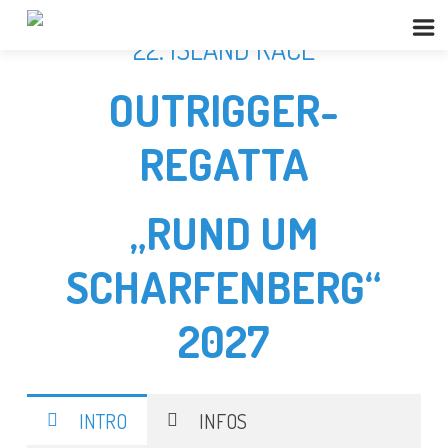
22. ISLAND RACE
OUTRIGGER-
REGATTA
„RUND UM
SCHARFENBERG“
2027
INTRO
INFOS