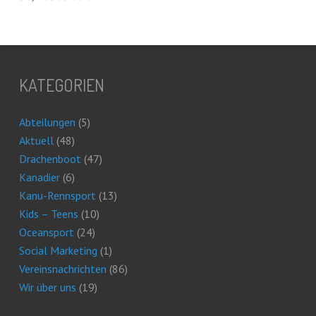
KATEGORIEN
Abteilungen
(5)
Aktuell
(48)
Drachenboot
(47)
Kanadier
(6)
Kanu-Rennsport
(13)
Kids – Teens
(10)
Oceansport
(24)
Social Marketing
(1)
Vereinsnachrichten
(86)
Wir über uns
(19)