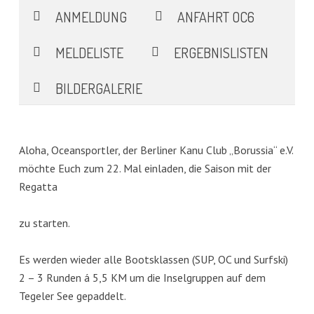
ANMELDUNG
ANFAHRT OC6
MELDELISTE
ERGEBNISLISTEN
BILDERGALERIE
Aloha, Oceansportler, der Berliner Kanu Club „Borussia“ e.V.
möchte Euch zum 22. Mal einladen, die Saison mit der
Regatta
zu starten.
Es werden wieder alle Bootsklassen (SUP, OC und Surfski)
2 – 3 Runden á 5,5 KM um die Inselgruppen auf dem
Tegeler See gepaddelt.