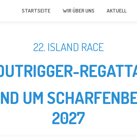
STARTSEITE
WIR ÜBER UNS
AKTUELL
22. ISLAND RACE
OUTRIGGER-REGATT
UND UM SCHARFENBE
2027