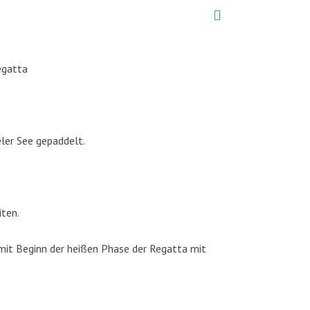
egatta
ler See gepaddelt.
iten.
mit Beginn der heißen Phase der Regatta mit