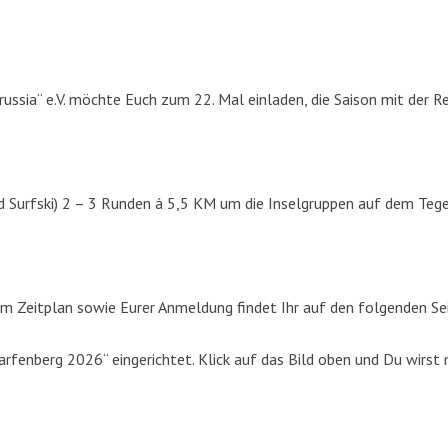
russia“ e.V. möchte Euch zum 22. Mal einladen, die Saison mit der R
d Surfski) 2 – 3 Runden á 5,5 KM um die Inselgruppen auf dem Tege
m Zeitplan sowie Eurer Anmeldung findet Ihr auf den folgenden Se
fenberg 2026“ eingerichtet. Klick auf das Bild oben und Du wirst 