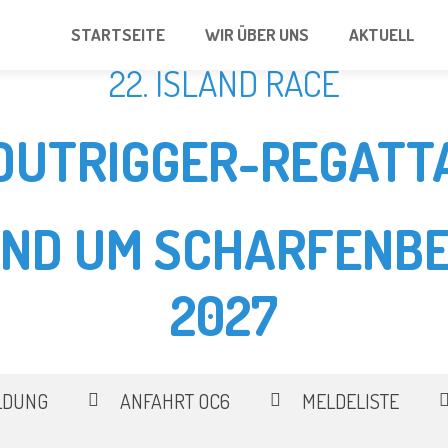
STARTSEITE
WIR ÜBER UNS
AKTUELL
22. ISLAND RACE
OUTRIGGER-REGATT
UND UM SCHARFENBE
2027
LDUNG
ANFAHRT OC6
MELDELISTE