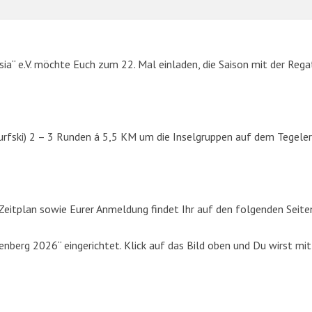
sia“ e.V. möchte Euch zum 22. Mal einladen, die Saison mit der Rega
urfski) 2 – 3 Runden á 5,5 KM um die Inselgruppen auf dem Tegeler
SUCHE
eitplan sowie Eurer Anmeldung findet Ihr auf den folgenden Seite
Suchen
berg 2026“ eingerichtet. Klick auf das Bild oben und Du wirst mit
nach: