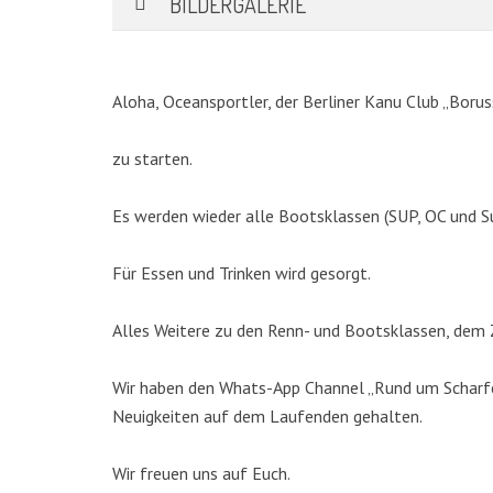
BILDERGALERIE
Aloha, Oceansportler, der Berliner Kanu Club „Borus
zu starten.
Es werden wieder alle Bootsklassen (SUP, OC und S
Für Essen und Trinken wird gesorgt.
KATEGORIEN
Alles Weitere zu den Renn- und Bootsklassen, dem Z
Abteilungen
(5)
Wir haben den Whats-App Channel „Rund um Scharfen
Aktuell
(48)
Neuigkeiten auf dem Laufenden gehalten.
Drachenboot
(47)
Kanadier
(6)
Wir freuen uns auf Euch.
Kanu-Rennsport
(13)