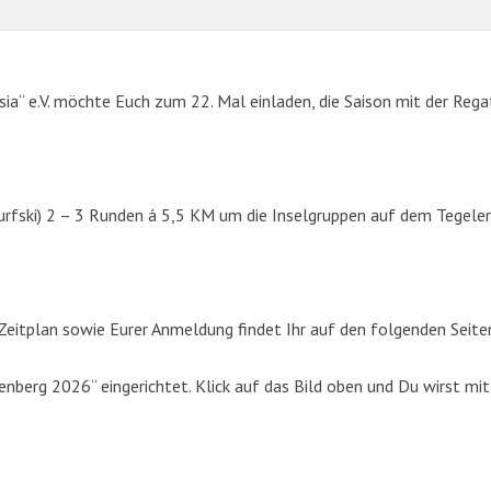
sia“ e.V. möchte Euch zum 22. Mal einladen, die Saison mit der Rega
urfski) 2 – 3 Runden á 5,5 KM um die Inselgruppen auf dem Tegeler
SUCHE
eitplan sowie Eurer Anmeldung findet Ihr auf den folgenden Seite
Suchen
berg 2026“ eingerichtet. Klick auf das Bild oben und Du wirst mit
nach: