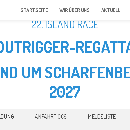
STARTSEITE
WIR ÜBER UNS
AKTUELL
22. ISLAND RACE
OUTRIGGER-REGATT
UND UM SCHARFENBE
2027
LDUNG
ANFAHRT OC6
MELDELISTE