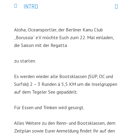
INTRO
Aloha, Oceansportler, der Berliner Kanu Club
„Borussia“ e.V. möchte Euch zum 22. Mal einladen,
die Saison mit der Regatta
zu starten.
Es werden wieder alle Bootsklassen (SUP, OC und
Surfski) 2 – 3 Runden á 5,5 KM um die Inselgruppen
auf dem Tegeler See gepaddelt.
Für Essen und Trinken wird gesorgt.
Alles Weitere zu den Renn- und Bootsklassen, dem
Zeitplan sowie Eurer Anmeldung findet Ihr auf den