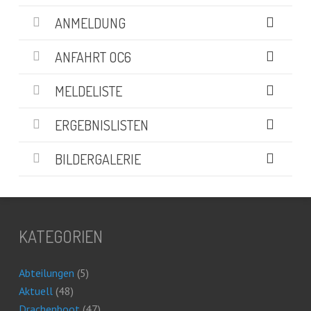
ANMELDUNG
ANFAHRT OC6
MELDELISTE
ERGEBNISLISTEN
BILDERGALERIE
KATEGORIEN
Abteilungen
(5)
Aktuell
(48)
Drachenboot
(47)