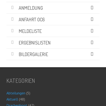
ANMELDUNG
ANFAHRT OC6
MELDELISTE
ERGEBNISLISTEN
BILDERGALERIE
KATEGORIEN
Abteilungen
(5)
Aktuell
(48)
Drachenboot
(47)