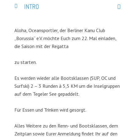
INTRO
Aloha, Oceansportler, der Berliner Kanu Club
„Borussia“ e.V. möchte Euch zum 22. Mal einladen,
die Saison mit der Regatta
zu starten.
Es werden wieder alle Bootsklassen (SUP, OC und
Surfski) 2 – 3 Runden á 5,5 KM um die Inselgruppen
auf dem Tegeler See gepaddelt.
Für Essen und Trinken wird gesorgt.
Alles Weitere zu den Renn- und Bootsklassen, dem
Zeitplan sowie Eurer Anmeldung findet Ihr auf den