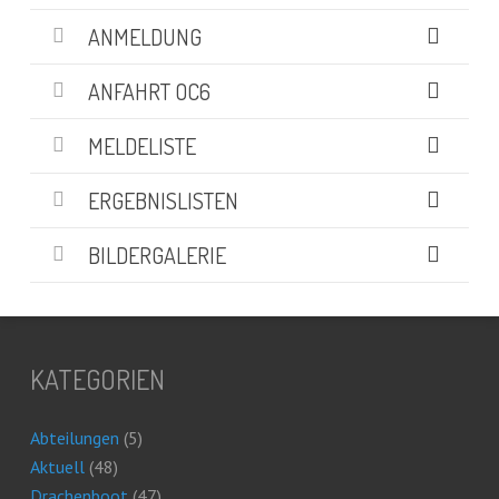
ANMELDUNG
ANFAHRT OC6
MELDELISTE
ERGEBNISLISTEN
BILDERGALERIE
KATEGORIEN
Abteilungen
(5)
Aktuell
(48)
Drachenboot
(47)