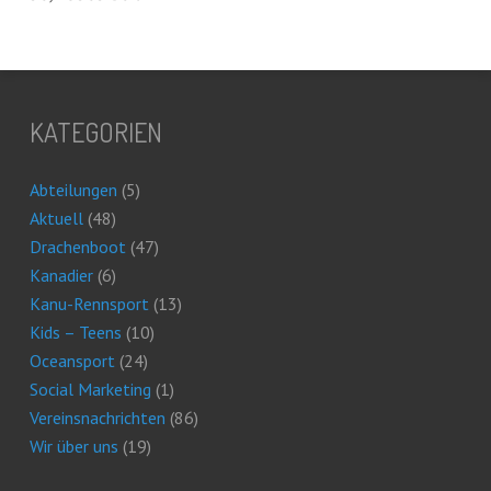
KATEGORIEN
Abteilungen
(5)
Aktuell
(48)
Drachenboot
(47)
Kanadier
(6)
Kanu-Rennsport
(13)
Kids – Teens
(10)
Oceansport
(24)
Social Marketing
(1)
Vereinsnachrichten
(86)
Wir über uns
(19)