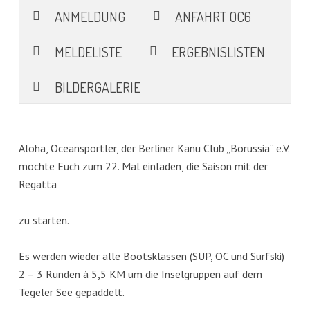
ANMELDUNG
ANFAHRT OC6
MELDELISTE
ERGEBNISLISTEN
BILDERGALERIE
Aloha, Oceansportler, der Berliner Kanu Club „Borussia“ e.V.
möchte Euch zum 22. Mal einladen, die Saison mit der
Regatta
zu starten.
Es werden wieder alle Bootsklassen (SUP, OC und Surfski)
2 – 3 Runden á 5,5 KM um die Inselgruppen auf dem
Tegeler See gepaddelt.