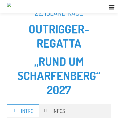
22. ISLAND RACE
OUTRIGGER-
REGATTA
„RUND UM
SCHARFENBERG“
2027
INTRO
INFOS