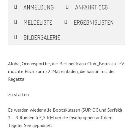
ANMELDUNG
ANFAHRT OC6
MELDELISTE
ERGEBNISLISTEN
BILDERGALERIE
Aloha, Oceansportler, der Berliner Kanu Club „Borussia“ e.V.
möchte Euch zum 22. Mal einladen, die Saison mit der
Regatta
zu starten.
Es werden wieder alle Bootsklassen (SUP, OC und Surfski)
2 – 3 Runden á 5,5 KM um die Inselgruppen auf dem
Tegeler See gepaddelt.