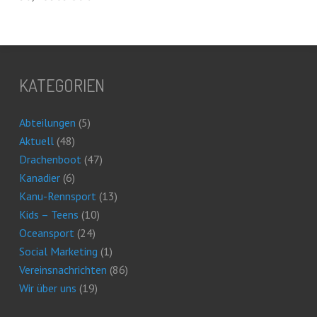
KATEGORIEN
Abteilungen
(5)
Aktuell
(48)
Drachenboot
(47)
Kanadier
(6)
Kanu-Rennsport
(13)
Kids – Teens
(10)
Oceansport
(24)
Social Marketing
(1)
Vereinsnachrichten
(86)
Wir über uns
(19)