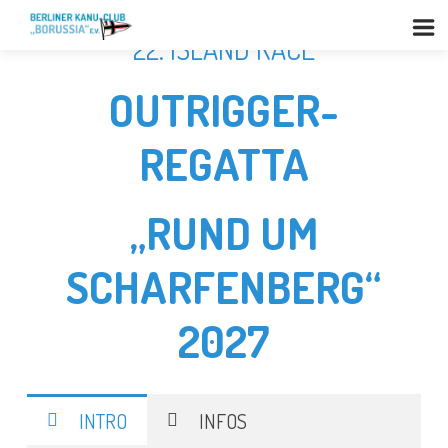
22. ISLAND RACE
OUTRIGGER-
REGATTA
„RUND UM
SCHARFENBERG“
2027
INTRO
INFOS