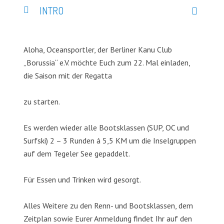
INTRO
Aloha, Oceansportler, der Berliner Kanu Club
„Borussia“ e.V. möchte Euch zum 22. Mal einladen,
die Saison mit der Regatta
zu starten.
Es werden wieder alle Bootsklassen (SUP, OC und
Surfski) 2 – 3 Runden á 5,5 KM um die Inselgruppen
auf dem Tegeler See gepaddelt.
Für Essen und Trinken wird gesorgt.
Alles Weitere zu den Renn- und Bootsklassen, dem
Zeitplan sowie Eurer Anmeldung findet Ihr auf den