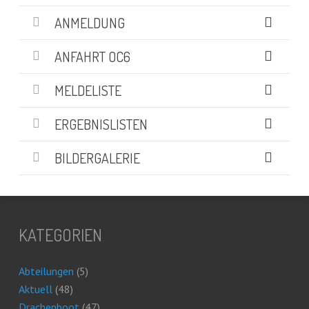
ANMELDUNG
ANFAHRT OC6
MELDELISTE
ERGEBNISLISTEN
BILDERGALERIE
KATEGORIEN
Abteilungen
(5)
Aktuell
(48)
Drachenboot
(47)