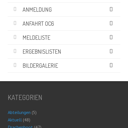
ANMELDUNG
ANFAHRT OC6
MELDELISTE
ERGEBNISLISTEN
BILDERGALERIE
KATEGORIEN
Abteilungen
(5)
Aktuell
(48)
Drachenboot
(47)