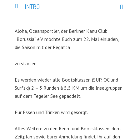
INTRO
Aloha, Oceansportler, der Berliner Kanu Club
„Borussia“ e.V. möchte Euch zum 22. Mal einladen,
die Saison mit der Regatta
zu starten.
Es werden wieder alle Bootsklassen (SUP, OC und
Surfski) 2 – 3 Runden á 5,5 KM um die Inselgruppen
auf dem Tegeler See gepaddelt.
Für Essen und Trinken wird gesorgt.
Alles Weitere zu den Renn- und Bootsklassen, dem
Zeitplan sowie Eurer Anmeldung findet Ihr auf den