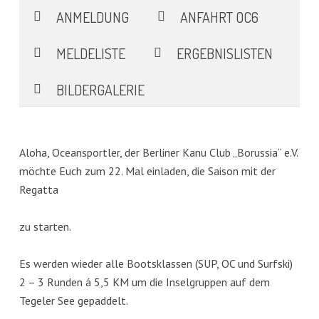
ANMELDUNG
ANFAHRT OC6
MELDELISTE
ERGEBNISLISTEN
BILDERGALERIE
Aloha, Oceansportler, der Berliner Kanu Club „Borussia“ e.V.
möchte Euch zum 22. Mal einladen, die Saison mit der
Regatta
zu starten.
Es werden wieder alle Bootsklassen (SUP, OC und Surfski)
2 – 3 Runden á 5,5 KM um die Inselgruppen auf dem
Tegeler See gepaddelt.