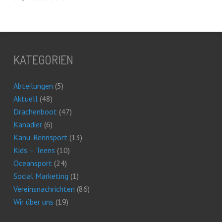
KATEGORIEN
Abteilungen
(5)
Aktuell
(48)
Drachenboot
(47)
Kanadier
(6)
Kanu-Rennsport
(13)
Kids – Teens
(10)
Oceansport
(24)
Social Marketing
(1)
Vereinsnachrichten
(86)
Wir über uns
(19)