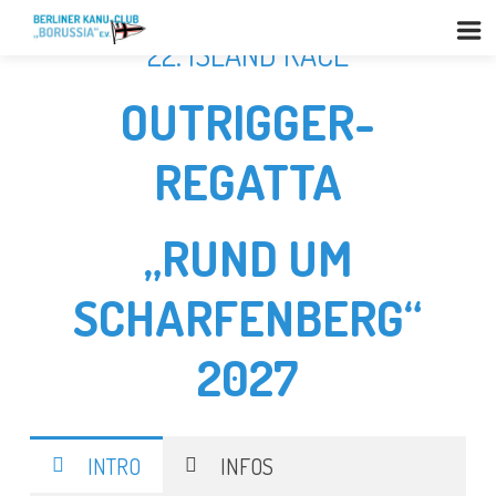
22. ISLAND RACE
OUTRIGGER-
REGATTA
„RUND UM
SCHARFENBERG“
2027
INTRO
INFOS