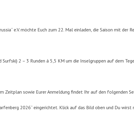
russia“ e.V. möchte Euch zum 22. Mal einladen, die Saison mit der R
d Surfski) 2 – 3 Runden á 5,5 KM um die Inselgruppen auf dem Tege
m Zeitplan sowie Eurer Anmeldung findet Ihr auf den folgenden Se
fenberg 2026“ eingerichtet. Klick auf das Bild oben und Du wirst 