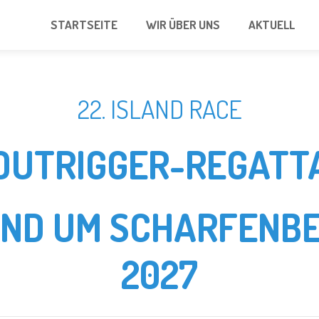
STARTSEITE
WIR ÜBER UNS
AKTUELL
22. ISLAND RACE
OUTRIGGER-REGATT
UND UM SCHARFENBE
2027