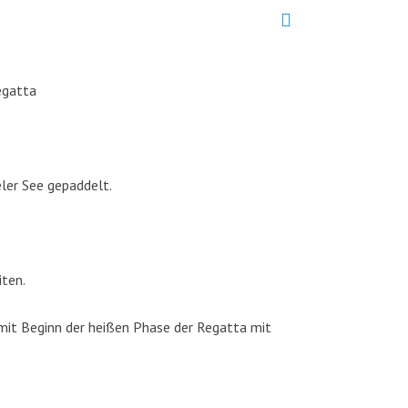
egatta
ler See gepaddelt.
iten.
mit Beginn der heißen Phase der Regatta mit