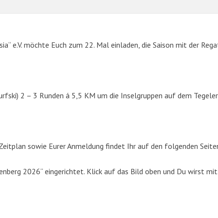
sia“ e.V. möchte Euch zum 22. Mal einladen, die Saison mit der Rega
urfski) 2 – 3 Runden á 5,5 KM um die Inselgruppen auf dem Tegeler
SUCHE
eitplan sowie Eurer Anmeldung findet Ihr auf den folgenden Seite
Suchen
berg 2026“ eingerichtet. Klick auf das Bild oben und Du wirst mit
nach: