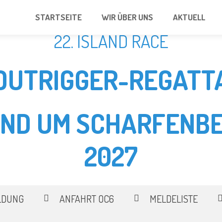
STARTSEITE
WIR ÜBER UNS
AKTUELL
22. ISLAND RACE
OUTRIGGER-REGATT
UND UM SCHARFENBE
2027
LDUNG
ANFAHRT OC6
MELDELISTE