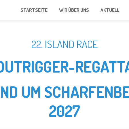
STARTSEITE
WIR ÜBER UNS
AKTUELL
22. ISLAND RACE
OUTRIGGER-REGATT
UND UM SCHARFENBE
2027