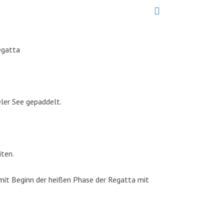
egatta
ler See gepaddelt.
iten.
mit Beginn der heißen Phase der Regatta mit