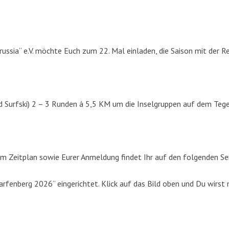
russia“ e.V. möchte Euch zum 22. Mal einladen, die Saison mit der R
d Surfski) 2 – 3 Runden á 5,5 KM um die Inselgruppen auf dem Tege
m Zeitplan sowie Eurer Anmeldung findet Ihr auf den folgenden Se
fenberg 2026“ eingerichtet. Klick auf das Bild oben und Du wirst 