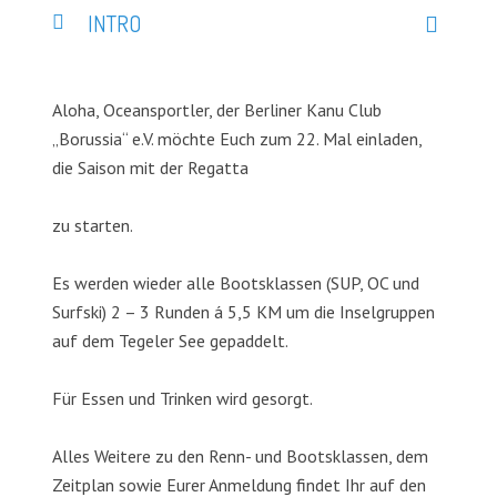
INTRO
Aloha, Oceansportler, der Berliner Kanu Club
„Borussia“ e.V. möchte Euch zum 22. Mal einladen,
die Saison mit der Regatta
zu starten.
Es werden wieder alle Bootsklassen (SUP, OC und
Surfski) 2 – 3 Runden á 5,5 KM um die Inselgruppen
auf dem Tegeler See gepaddelt.
Für Essen und Trinken wird gesorgt.
Alles Weitere zu den Renn- und Bootsklassen, dem
Zeitplan sowie Eurer Anmeldung findet Ihr auf den