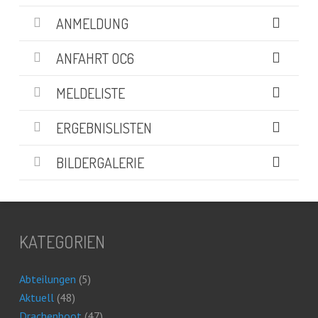
ANMELDUNG
ANFAHRT OC6
MELDELISTE
ERGEBNISLISTEN
BILDERGALERIE
KATEGORIEN
Abteilungen
(5)
Aktuell
(48)
Drachenboot
(47)