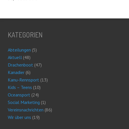
KATEGORIEN
Abteilungen
(5)
Aktuell
(48)
Drachenboot
(47)
Kanadier
(6)
Kanu-Rennsport
(13)
Kids – Teens
(10)
Oceansport
(24)
Social Marketing
(1)
Vereinsnachrichten
(86)
Wir über uns
(19)