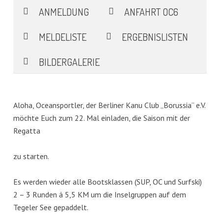
ANMELDUNG
ANFAHRT OC6
MELDELISTE
ERGEBNISLISTEN
BILDERGALERIE
Aloha, Oceansportler, der Berliner Kanu Club „Borussia“ e.V.
möchte Euch zum 22. Mal einladen, die Saison mit der
Regatta
zu starten.
Es werden wieder alle Bootsklassen (SUP, OC und Surfski)
2 – 3 Runden á 5,5 KM um die Inselgruppen auf dem
Tegeler See gepaddelt.