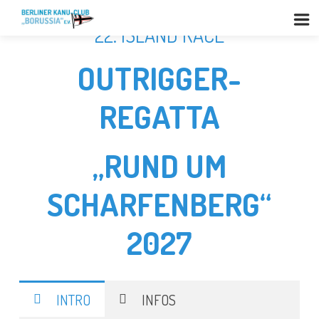
22. ISLAND RACE
OUTRIGGER-
REGATTA
„RUND UM
SCHARFENBERG“
2027
INTRO
INFOS