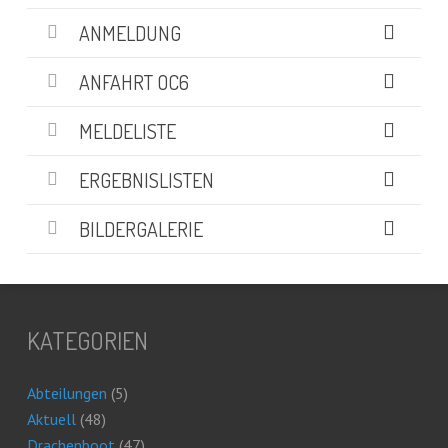
ANMELDUNG
ANFAHRT OC6
MELDELISTE
ERGEBNISLISTEN
BILDERGALERIE
KATEGORIEN
Abteilungen
(5)
Aktuell
(48)
Drachenboot
(47)