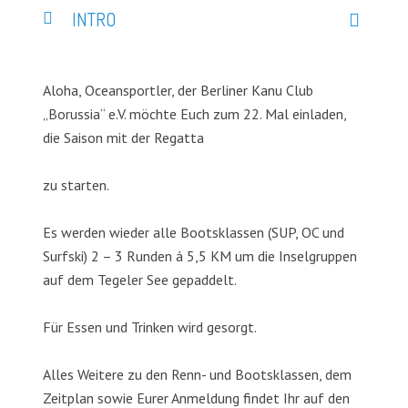
INTRO
Aloha, Oceansportler, der Berliner Kanu Club
„Borussia“ e.V. möchte Euch zum 22. Mal einladen,
die Saison mit der Regatta
zu starten.
Es werden wieder alle Bootsklassen (SUP, OC und
Surfski) 2 – 3 Runden á 5,5 KM um die Inselgruppen
auf dem Tegeler See gepaddelt.
Für Essen und Trinken wird gesorgt.
Alles Weitere zu den Renn- und Bootsklassen, dem
Zeitplan sowie Eurer Anmeldung findet Ihr auf den