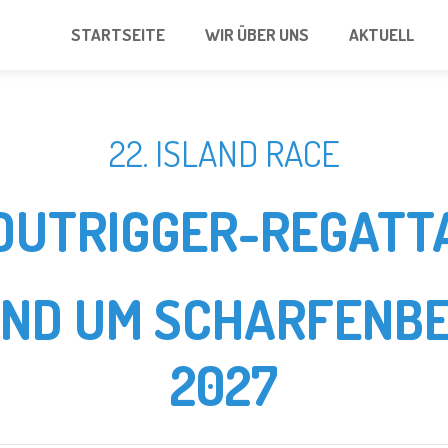
STARTSEITE
WIR ÜBER UNS
AKTUELL
22. ISLAND RACE
OUTRIGGER-REGATT
UND UM SCHARFENBE
2027