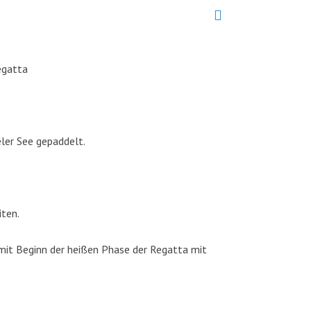
egatta
ler See gepaddelt.
iten.
mit Beginn der heißen Phase der Regatta mit