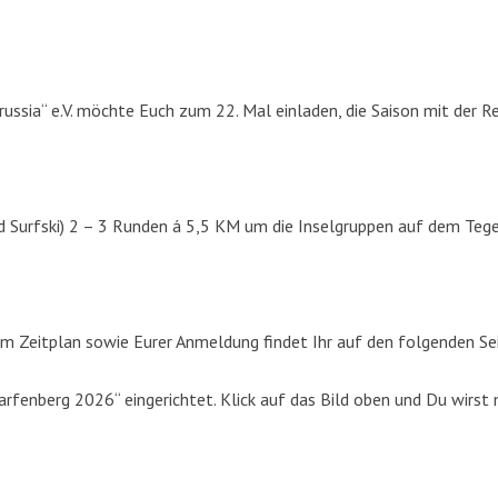
russia“ e.V. möchte Euch zum 22. Mal einladen, die Saison mit der R
d Surfski) 2 – 3 Runden á 5,5 KM um die Inselgruppen auf dem Tege
m Zeitplan sowie Eurer Anmeldung findet Ihr auf den folgenden Se
fenberg 2026“ eingerichtet. Klick auf das Bild oben und Du wirst 