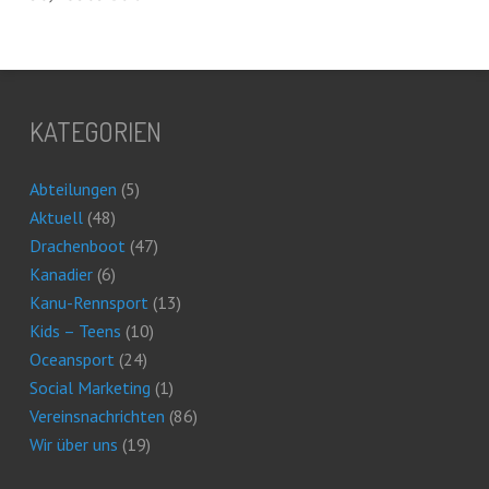
KATEGORIEN
Abteilungen
(5)
Aktuell
(48)
Drachenboot
(47)
Kanadier
(6)
Kanu-Rennsport
(13)
Kids – Teens
(10)
Oceansport
(24)
Social Marketing
(1)
Vereinsnachrichten
(86)
Wir über uns
(19)