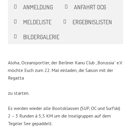
ANMELDUNG
ANFAHRT OC6
MELDELISTE
ERGEBNISLISTEN
BILDERGALERIE
Aloha, Oceansportler, der Berliner Kanu Club „Borussia“ e.V.
möchte Euch zum 22. Mal einladen, die Saison mit der
Regatta
zu starten.
Es werden wieder alle Bootsklassen (SUP, OC und Surfski)
2 – 3 Runden á 5,5 KM um die Inselgruppen auf dem
Tegeler See gepaddelt.