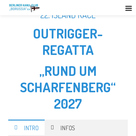
22. ISLAND RACE
OUTRIGGER-
REGATTA
„RUND UM
SCHARFENBERG“
2027
INTRO
INFOS