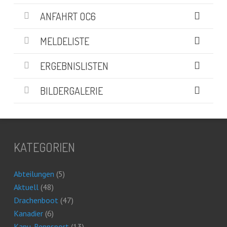
ANFAHRT OC6
MELDELISTE
ERGEBNISLISTEN
BILDERGALERIE
KATEGORIEN
Abteilungen
(5)
Aktuell
(48)
Drachenboot
(47)
Kanadier
(6)
Kanu-Rennsport
(13)