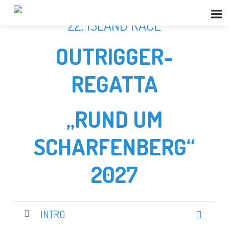
22. ISLAND RACE
OUTRIGGER-
REGATTA
„RUND UM
SCHARFENBERG“
2027
INTRO