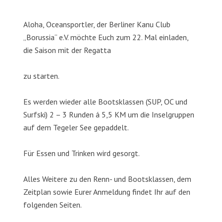
Aloha, Oceansportler, der Berliner Kanu Club
„Borussia“ e.V. möchte Euch zum 22. Mal einladen,
die Saison mit der Regatta
zu starten.
Es werden wieder alle Bootsklassen (SUP, OC und
Surfski) 2 – 3 Runden á 5,5 KM um die Inselgruppen
auf dem Tegeler See gepaddelt.
Für Essen und Trinken wird gesorgt.
Alles Weitere zu den Renn- und Bootsklassen, dem
Zeitplan sowie Eurer Anmeldung findet Ihr auf den
folgenden Seiten.